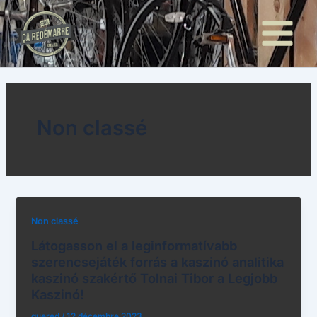
Aller
Main
au
Menu
contenu
Non classé
Non classé
Látogasson el a leginformatívabb
szerencsejáték forrás a kaszinó analitika
kaszinó szakértő Tolnai Tibor a Legjobb
Kaszinó!
quered
/
12 décembre 2023